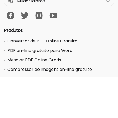
Mudar idioma
Produtos
Conversor de PDF Online Gratuito
PDF on-line gratuito para Word
Mesclar PDF Online Grátis
Compressor de imagens on-line gratuito
Conversor de formato de imagem online gratuito
Gravador de tela on-line gratuito
Captura de tela on-line gratuita
Conversor de vídeo on-line gratuito
OCR on-line gratuito