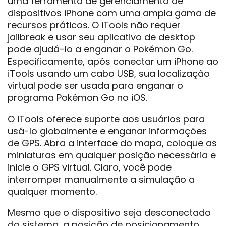
uma ferramenta de gerenciamento de
dispositivos iPhone com uma ampla gama de
recursos práticos. O iTools não requer
jailbreak e usar seu aplicativo de desktop
pode ajudá-lo a enganar o Pokémon Go.
Especificamente, após conectar um iPhone ao
iTools usando um cabo USB, sua localização
virtual pode ser usada para enganar o
programa Pokémon Go no iOS.
O iTools oferece suporte aos usuários para
usá-lo globalmente e enganar informações
de GPS. Abra a interface do mapa, coloque as
miniaturas em qualquer posição necessária e
inicie o GPS virtual. Claro, você pode
interromper manualmente a simulação a
qualquer momento.
Mesmo que o dispositivo seja desconectado
do sistema, a posição de posicionamento