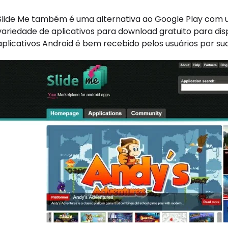
Slide Me também é uma alternativa ao Google Play com 
variedade de aplicativos para download gratuito para disp
aplicativos Android é bem recebido pelos usuários por sua