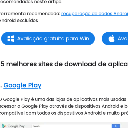
recomendados neste artigo.
Ferramenta recomendada:
recuperação de dados Andro
Android excluídos
Avaliação gratuita para Win
Ava
15 melhores sites de download de aplica
1.
Google Play
O Google Play é uma das lojas de aplicativos mais usadas
acessar o Google Play através de dispositivos Android e ba
compatível com todos os dispositivos Android e muito prá