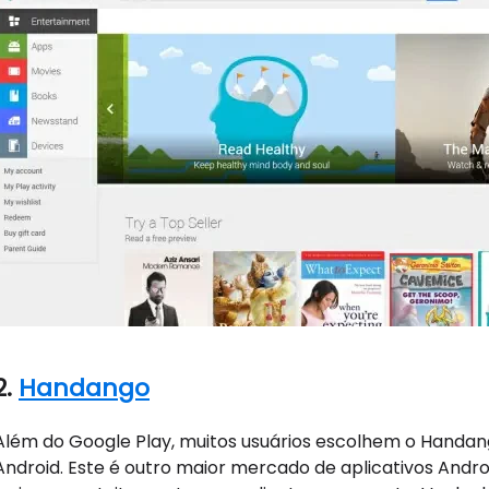
2.
Handango
Além do Google Play, muitos usuários escolhem o Handan
Android. Este é outro maior mercado de aplicativos Androi