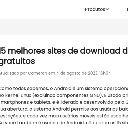
Produtos
15 melhores sites de download d
gratuitos
Atualizado por Cameron em 4 de agosto de 2023, 16h04
Como todos sabemos, o Android é um sistema operaciona
no kernel Linux (excluindo componentes GNU). É usado p
smartphones e tablets, e é liderado e desenvolvido pelo 
sua abertura, o sistema Android permite aos usuários ba
restrições, e cada vez mais usuários móveis estão escolh
Se você também é usuário de Android, não perca os 15 si