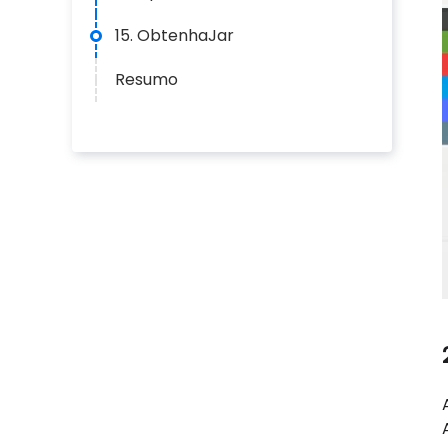
15. ObtenhaJar
Resumo