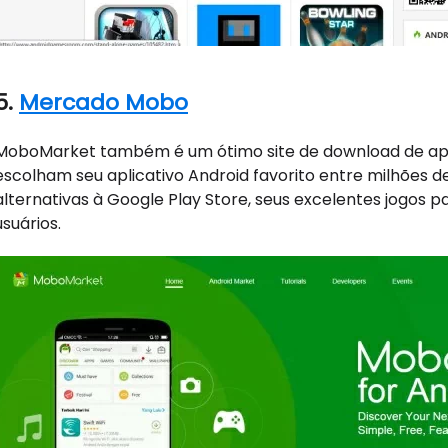
5.
Mercado Mobo
MoboMarket também é um ótimo site de download de aplic
escolham seu aplicativo Android favorito entre milhões d
alternativas à Google Play Store, seus excelentes jogos
usuários.