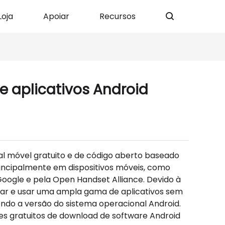
Loja
Apoiar
Recursos
e aplicativos Android
l móvel gratuito e de código aberto baseado
rincipalmente em dispositivos móveis, como
Google e pela Open Handset Alliance. Devido à
ixar e usar uma ampla gama de aplicativos sem
endo a versão do sistema operacional Android.
tes gratuitos de download de software Android