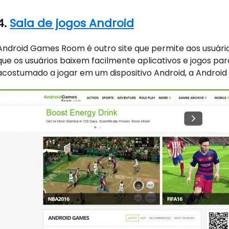
4.
Sala de jogos Android
Android Games Room é outro site que permite aos usuários
que os usuários baixem facilmente aplicativos e jogos par
acostumado a jogar em um dispositivo Android, a Android