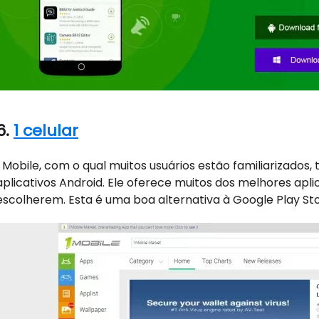
6.
1 celular
1 Mobile, com o qual muitos usuários estão familiarizado
aplicativos Android. Ele oferece muitos dos melhores apli
escolherem. Esta é uma boa alternativa à Google Play Sto