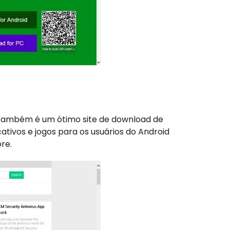
s, também é um ótimo site de download de
cativos e jogos para os usuários do Android
re.