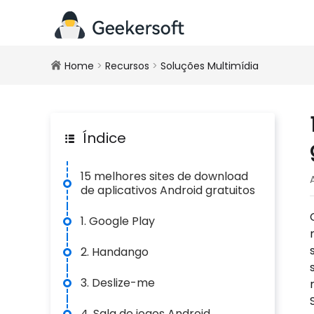
Home
>
Recursos
>
Soluções Multimídia
Índice
15 melhores sites de download
de aplicativos Android gratuitos
1. Google Play
2. Handango
3. Deslize-me
4. Sala de jogos Android