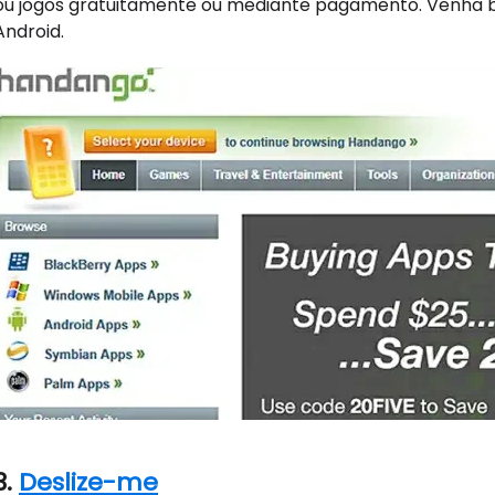
ou jogos gratuitamente ou mediante pagamento. Venha bai
Android.
3.
Deslize-me