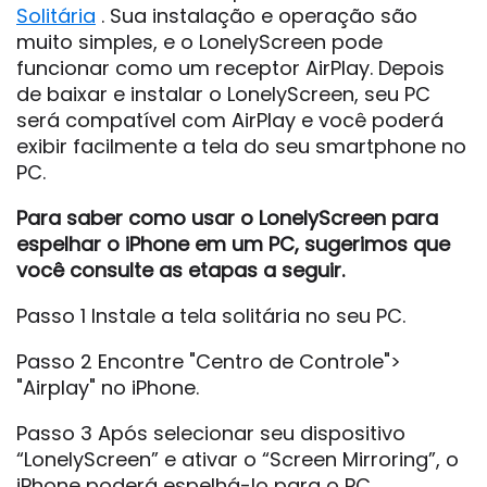
Solitária
. Sua instalação e operação são
muito simples, e o LonelyScreen pode
funcionar como um receptor AirPlay. Depois
de baixar e instalar o LonelyScreen, seu PC
será compatível com AirPlay e você poderá
exibir facilmente a tela do seu smartphone no
PC.
Para saber como usar o LonelyScreen para
espelhar o iPhone em um PC, sugerimos que
você consulte as etapas a seguir.
Passo 1 Instale a tela solitária no seu PC.
Passo 2 Encontre "Centro de Controle">
"Airplay" no iPhone.
Passo 3 Após selecionar seu dispositivo
“LonelyScreen” e ativar o “Screen Mirroring”, o
iPhone poderá espelhá-lo para o PC.