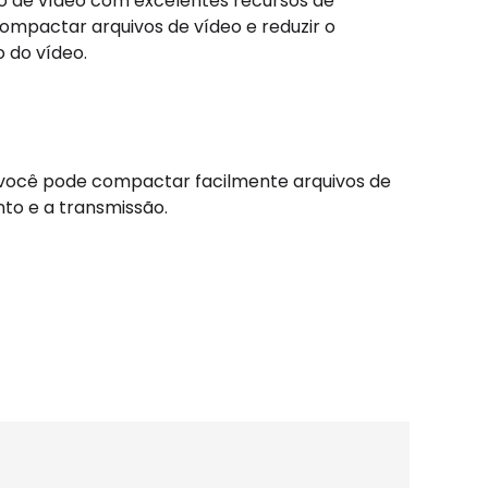
o de vídeo com excelentes recursos de
ompactar arquivos de vídeo e reduzir o
o do vídeo.
, você pode compactar facilmente arquivos de
to e a transmissão.