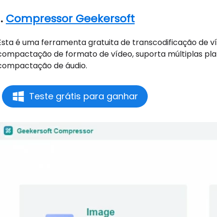
1.
Compressor Geekersoft
Esta é uma ferramenta gratuita de transcodificação de v
compactação de formato de vídeo, suporta múltiplas p
compactação de áudio.
Teste grátis para ganhar