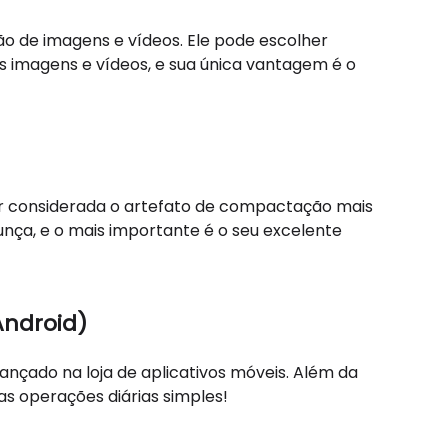
o de imagens e vídeos. Ele pode escolher
imagens e vídeos, e sua única vantagem é o
r considerada o artefato de compactação mais
unça, e o mais importante é o seu excelente
Android)
nçado na loja de aplicativos móveis. Além da
s operações diárias simples!