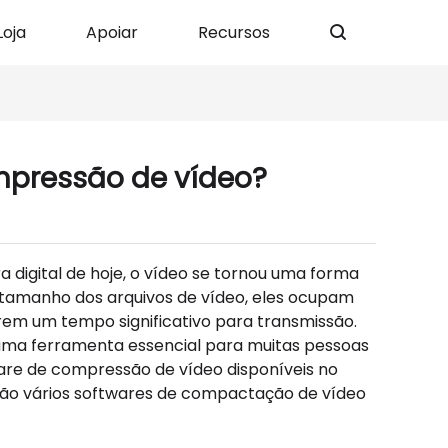
Loja
Apoiar
Recursos
mpressão de vídeo?
 digital de hoje, o vídeo se tornou uma forma
 tamanho dos arquivos de vídeo, eles ocupam
rem um tempo significativo para transmissão.
uma ferramenta essencial para muitas pessoas
ware de compressão de vídeo disponíveis no
tão vários softwares de compactação de vídeo