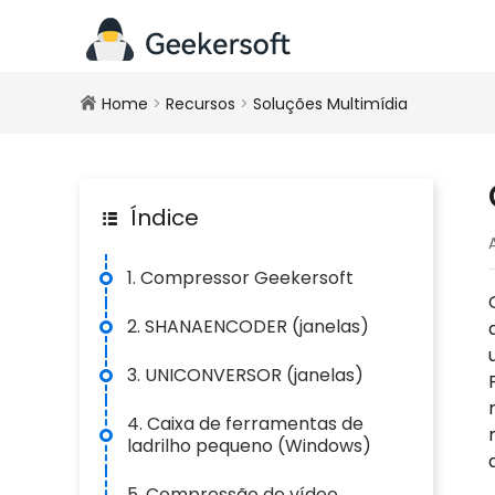
Home
>
Recursos
>
Soluções Multimídia
Índice
1. Compressor Geekersoft
2. SHANAENCODER (janelas)
3. UNICONVERSOR (janelas)
4. Caixa de ferramentas de
ladrilho pequeno (Windows)
5. Compressão de vídeo