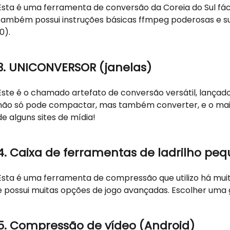
Esta é uma ferramenta de conversão da Coreia do Sul fácil 
também possui instruções básicas ffmpeg poderosas e su
10).
3. UNICONVERSOR (janelas)
Este é o chamado artefato de conversão versátil, lança
não só pode compactar, mas também converter, e o mai
de alguns sites de mídia!
4. Caixa de ferramentas de ladrilho pe
Esta é uma ferramenta de compressão que utilizo há mui
e possui muitas opções de jogo avançadas. Escolher uma
5. Compressão de vídeo (Android)