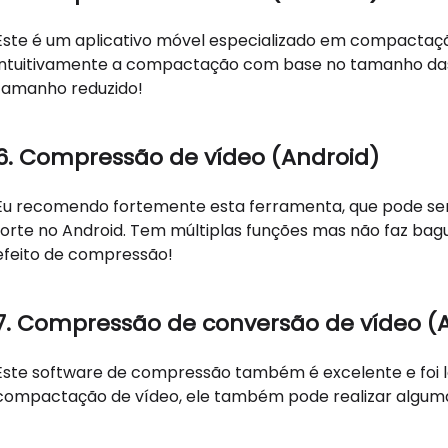
Este é um aplicativo móvel especializado em compactaçã
intuitivamente a compactação com base no tamanho das 
tamanho reduzido!
6. Compressão de vídeo (Android)
Eu recomendo fortemente esta ferramenta, que pode se
forte no Android. Tem múltiplas funções mas não faz bag
efeito de compressão!
7. Compressão de conversão de vídeo (
Este software de compressão também é excelente e foi la
compactação de vídeo, ele também pode realizar alguma