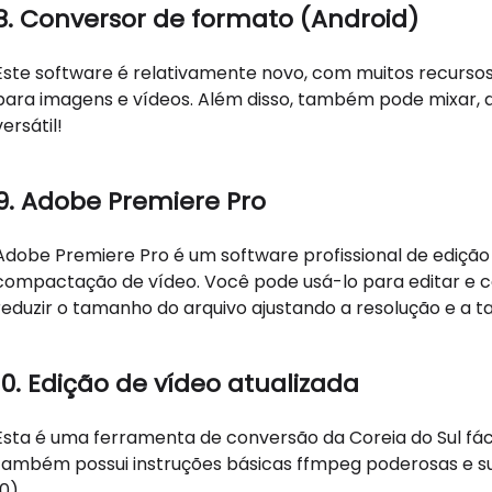
8. Conversor de formato (Android)
Este software é relativamente novo, com muitos recurso
para imagens e vídeos. Além disso, também pode mixar, du
versátil!
9. Adobe Premiere Pro
Adobe Premiere Pro é um software profissional de ediçã
compactação de vídeo. Você pode usá-lo para editar e
reduzir o tamanho do arquivo ajustando a resolução e a t
10. Edição de vídeo atualizada
Esta é uma ferramenta de conversão da Coreia do Sul fácil 
também possui instruções básicas ffmpeg poderosas e su
10).