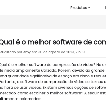
Produtos
Qual é o melhor software de co
Atualizado por Amy em 30 de agosto de 2023, 21h39
Qual é o melhor software de compressão de vídeo? Na era
de mídia amplamente utilizada. Porém, devido ao grande
uma quantidade significativa de espaço em disco e reque
Portanto, o software de compressão de vídeo se tornou 
na hora de usar vídeos. Existem diversas opções de soft
mercado, como escolher o melhor software? A seguir es
altamente aclamados: