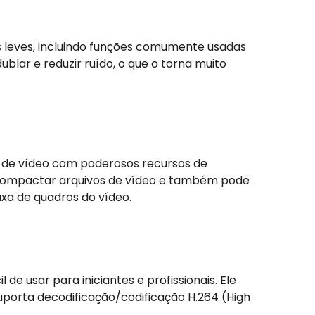
s leves, incluindo funções comumente usadas
blar e reduzir ruído, o que o torna muito
o de vídeo com poderosos recursos de
 compactar arquivos de vídeo e também pode
axa de quadros do vídeo.
de usar para iniciantes e profissionais. Ele
porta decodificação/codificação H.264 (High