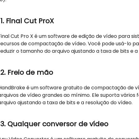
11. Final Cut ProX
Final Cut Pro X é um software de edição de vídeo para s
recursos de compactação de vídeo. Você pode usá-lo par
reduzir o tamanho do arquivo ajustando a taxa de bits e a
12. Freio de mão
HandBrake é um software gratuito de compactação de ví
arquivos de vídeo grandes ao mínimo. Ele suporta vários
arquivo ajustando a taxa de bits e a resolução do vídeo.
13. Qualquer conversor de vídeo