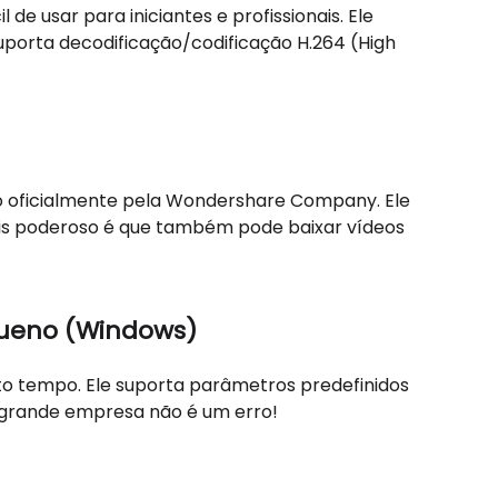
de usar para iniciantes e profissionais. Ele
porta decodificação/codificação H.264 (High
do oficialmente pela Wondershare Company. Ele
s poderoso é que também pode baixar vídeos
queno (Windows)
to tempo. Ele suporta parâmetros predefinidos
 grande empresa não é um erro!