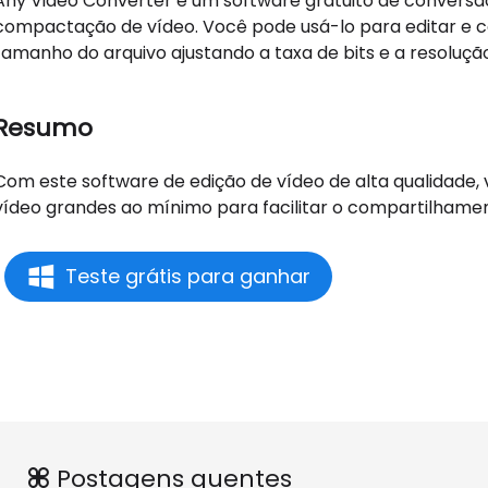
Any Video Converter é um software gratuito de conversã
compactação de vídeo. Você pode usá-lo para editar e c
tamanho do arquivo ajustando a taxa de bits e a resoluçã
Resumo
Com este software de edição de vídeo de alta qualidade
vídeo grandes ao mínimo para facilitar o compartilhamen
Teste grátis para ganhar
Postagens quentes