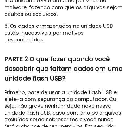
4. A unidade USB é atacada por vírus ou
malware, fazendo com que os arquivos sejam
ocultos ou excluídos.
5. Os dados armazenados na unidade USB
estão inacessíveis por motivos
desconhecidos.
PARTE 2 O que fazer quando você
descobrir que faltam dados em uma
unidade flash USB?
Primeiro, pare de usar a unidade flash USB e
ejete-a com segurança do computador. Ou
seja, não grave nenhum dado novo nessa
unidade flash USB, caso contrário os arquivos
excluídos serão sobrescritos e você nunca
terá a chance de recuperá-los. Em seguida,